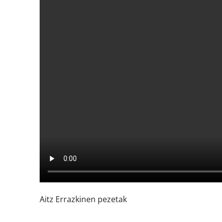
Aitz Errazkinen pezetak