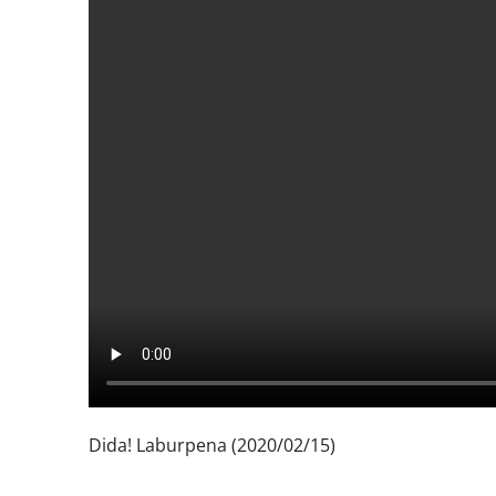
Dida! Laburpena (2020/02/15)