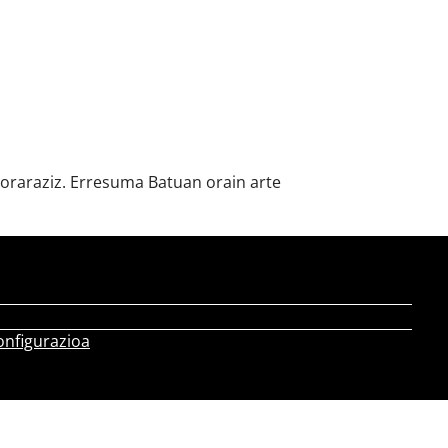
goraraziz. Erresuma Batuan orain arte
onfigurazioa