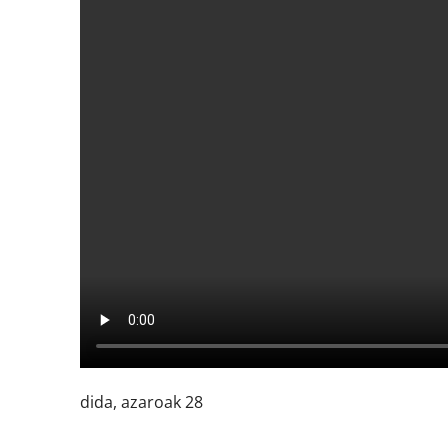
dida, azaroak 28