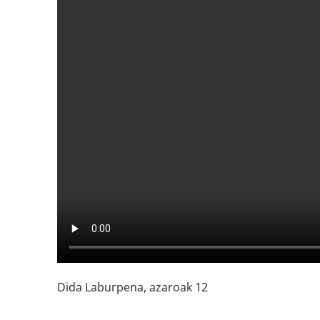
Dida Laburpena, azaroak 12