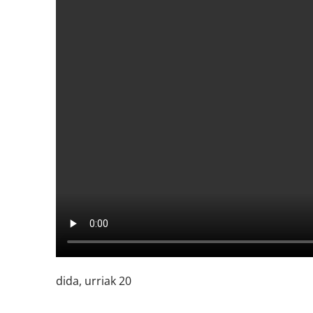
dida, urriak 20