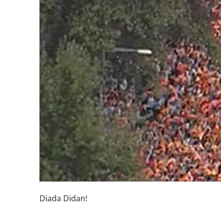
Diada Didan!