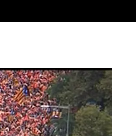
Klisk