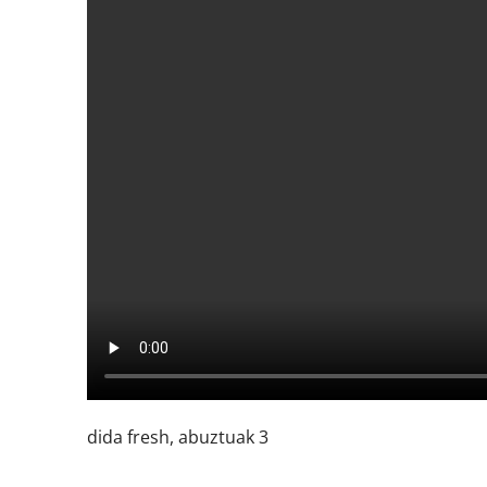
dida fresh, abuztuak 3