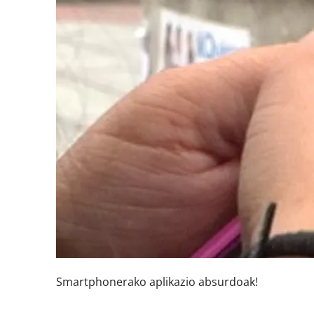
Smartphonerako aplikazio absurdoak!