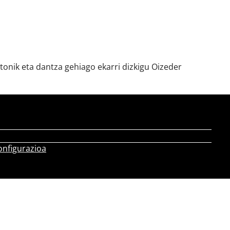
tonik eta dantza gehiago ekarri dizkigu Oizeder
onfigurazioa