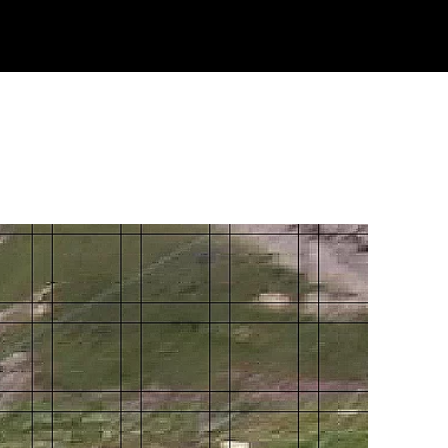
Klisk