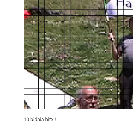
10 bidaia bitxi!