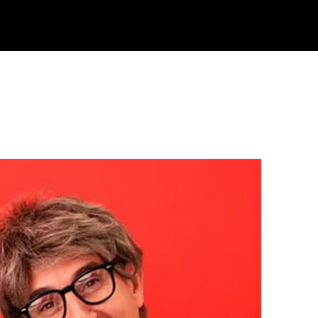
Klisk