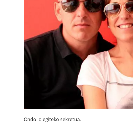
Ondo lo egiteko sekretua.