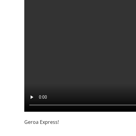
Geroa Express!