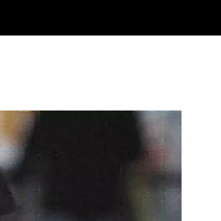
Klisk