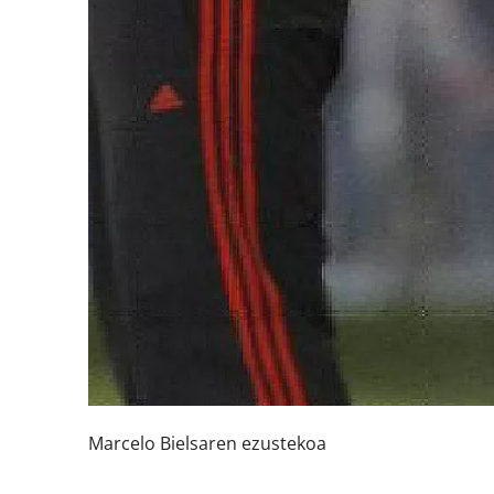
Marcelo Bielsaren ezustekoa