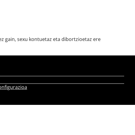
ez gain, sexu kontuetaz eta dibortzioetaz ere
onfigurazioa