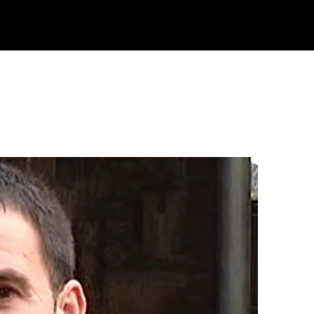
Klisk