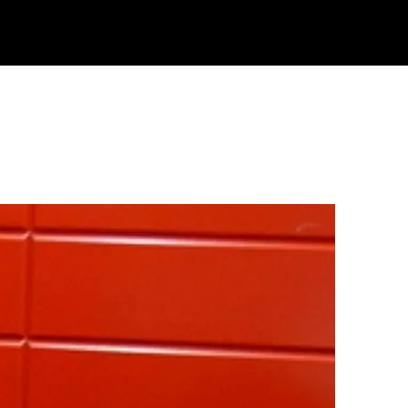
Klisk