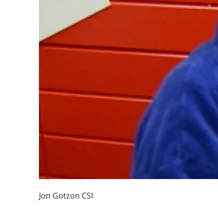
Jon Gotzon CSI