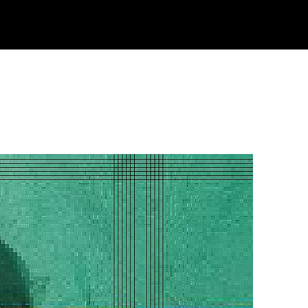
Klisk