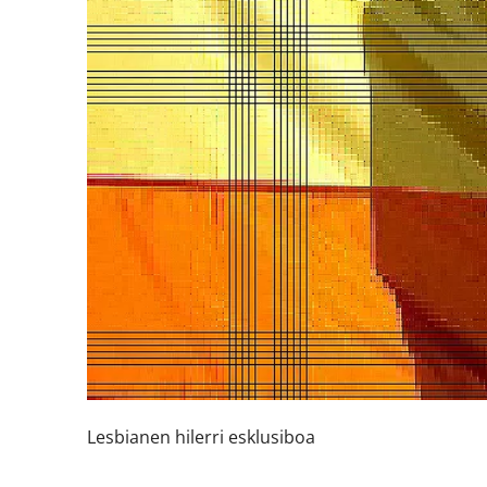
Lesbianen hilerri esklusiboa