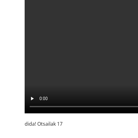
dida! Otsailak 17