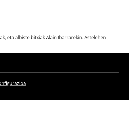
, eta albiste bitxiak Alain Ibarrarekin. Astelehen
onfigurazioa