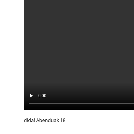
dida! Abenduak 18