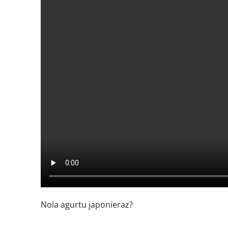
Nola agurtu japonieraz?