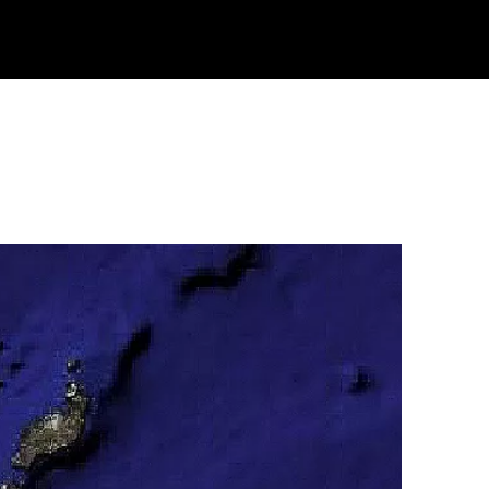
Klisk