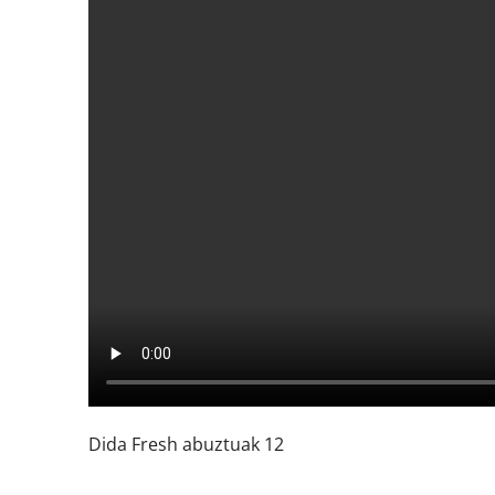
Dida Fresh abuztuak 12