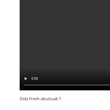
Dida Fresh abuztuak 7