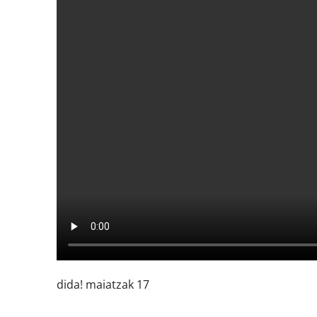
dida! maiatzak 17