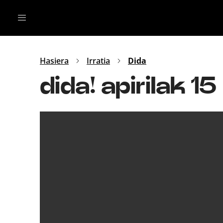
Irratia
Top Gaztea
Podcastak
Mus
Dida
Hasiera
Irratia
Dida
Gu
B Aldea
dida! apirilak 15
Bitan