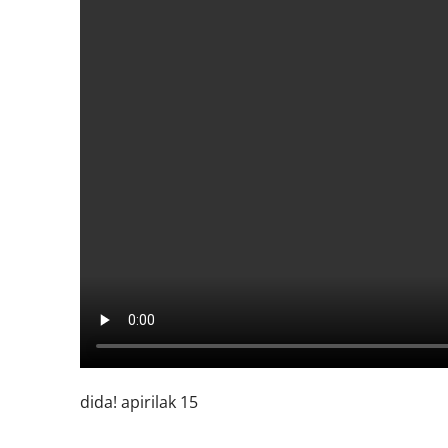
dida! apirilak 15