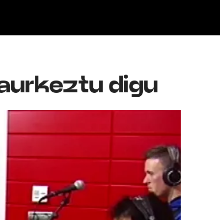
Klisk
a aurkeztu digu