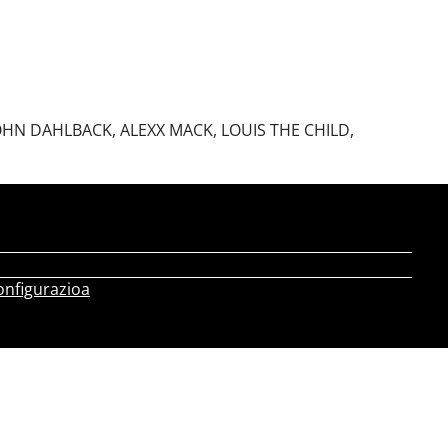
JOHN DAHLBACK, ALEXX MACK, LOUIS THE CHILD,
onfigurazioa