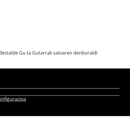
 Bestalde Gu ta Gutarrak saioaren denboraldi
onfigurazioa