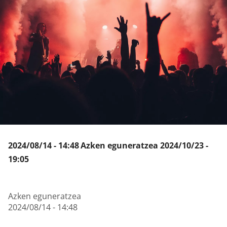
Klisk
2024/08/14 - 14:48
Azken eguneratzea
2024/10/23 -
19:05
Azken eguneratzea
2024/08/14 - 14:48