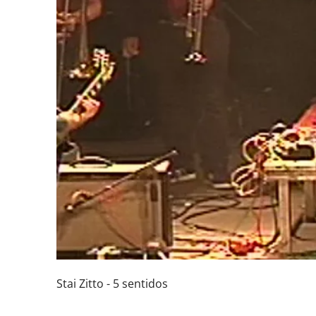
Stai Zitto - 5 sentidos