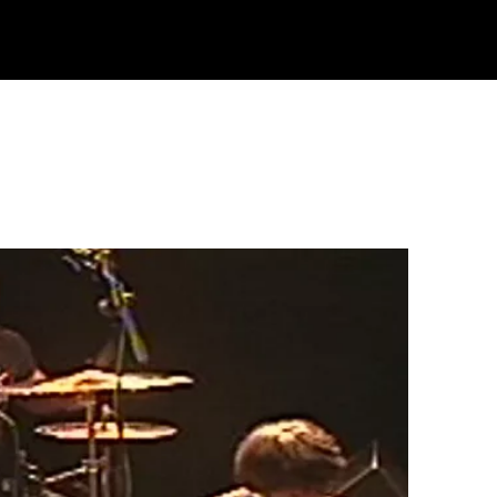
Klisk