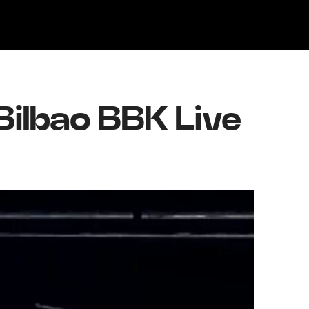
Klisk
Bilbao BBK Live