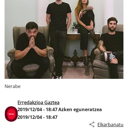
Klisk
Nerabe
Erredakzioa Gaztea
2019/12/04 - 18:47
Azken eguneratzea
2019/12/04 - 18:47
Elkarbanatu