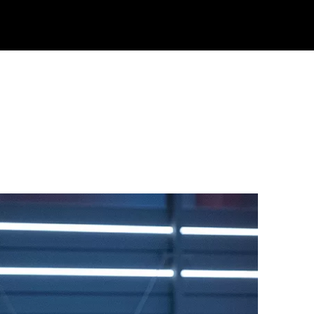
Klisk