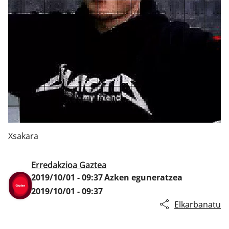
Klisk
Xsakara
Erredakzioa Gaztea
2019/10/01 - 09:37
Azken eguneratzea
2019/10/01 - 09:37
Elkarbanatu