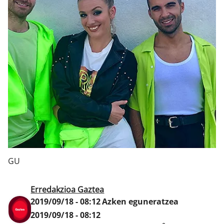
Klisk
GU
Erredakzioa Gaztea
2019/09/18 - 08:12
Azken eguneratzea
2019/09/18 - 08:12