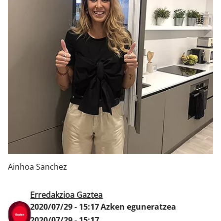
Klisk
Ainhoa Sanchez
Erredakzioa Gaztea
2020/07/29 - 15:17
Azken eguneratzea
2020/07/29 - 15:17