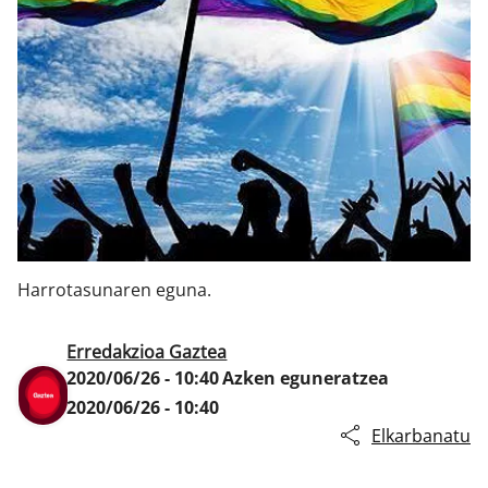
Klisk
Harrotasunaren eguna.
Erredakzioa Gaztea
2020/06/26 - 10:40
Azken eguneratzea
2020/06/26 - 10:40
Elkarbanatu