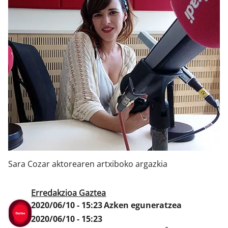
Klisk
Sara Cozar aktorearen artxiboko argazkia
Erredakzioa Gaztea
2020/06/10 - 15:23
Azken eguneratzea
2020/06/10 - 15:23