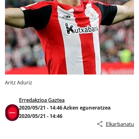
Klisk
Aritz Aduriz
Erredakzioa Gaztea
2020/05/21 - 14:46
Azken eguneratzea
2020/05/21 - 14:46
Elkarbanatu