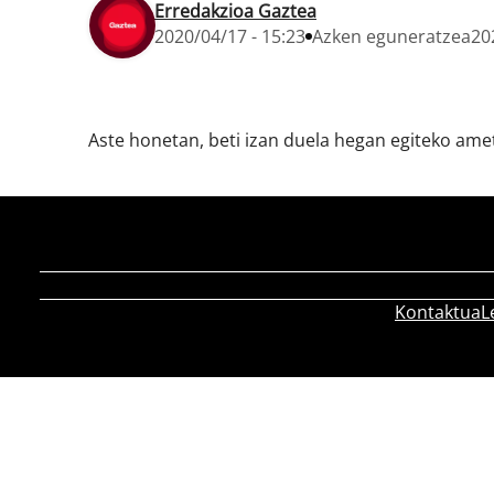
Erredakzioa Gaztea
2020/04/17 - 15:23
Azken eguneratzea
20
Aste honetan, beti izan duela hegan egiteko amet
Kontaktua
L