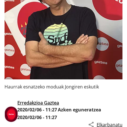
Klisk
Haurrak esnatzeko moduak Jongiren eskutik
Erredakzioa Gaztea
2020/02/06 - 11:27
Azken eguneratzea
2020/02/06 - 11:27
Elkarbanatu