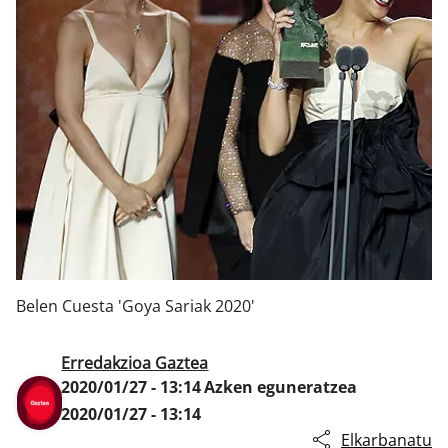
Klisk
Belen Cuesta 'Goya Sariak 2020'
Erredakzioa Gaztea
2020/01/27 - 13:14
Azken eguneratzea
2020/01/27 - 13:14
Elkarbanatu