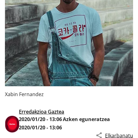
Klisk
Xabin Fernandez
Erredakzioa Gaztea
2020/01/20 - 13:06
Azken eguneratzea
2020/01/20 - 13:06
Elkarbanatu