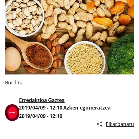
Klisk
Burdina
Erredakzioa Gaztea
2019/04/09 - 12:10
Azken eguneratzea
2019/04/09 - 12:10
Elkarbanatu