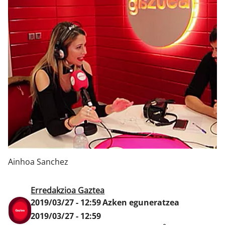
Klisk
Ainhoa Sanchez
Erredakzioa Gaztea
2019/03/27 - 12:59
Azken eguneratzea
2019/03/27 - 12:59