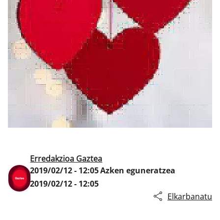
Klisk
Erredakzioa Gaztea
2019/02/12 - 12:05
Azken eguneratzea
2019/02/12 - 12:05
Elkarbanatu