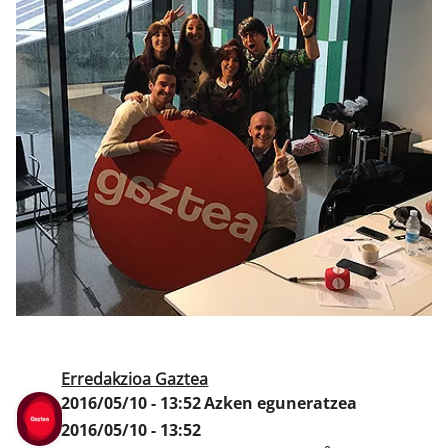
Klisk
Erredakzioa Gaztea
2016/05/10 - 13:52
Azken eguneratzea
2016/05/10 - 13:52