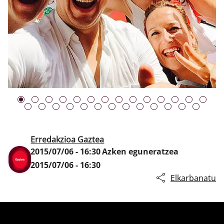
Klisk
Erredakzioa Gaztea
2015/07/06 - 16:30
Azken eguneratzea
2015/07/06 - 16:30
Elkarbanatu