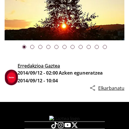
Klisk
Erredakzioa Gaztea
2014/09/12 - 02:00
Azken eguneratzea
2014/09/12 - 10:04
Elkarbanatu