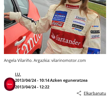
Klisk
Angela Vilariño. Argazkia: vilarinomotor.com
I.U.
2013/04/24 - 10:14
Azken eguneratzea
2013/04/24 - 12:22
Elkarbanatu